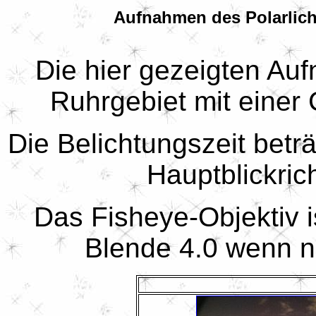
Aufnahmen des Polarlich
Die hier gezeigten Au
Ruhrgebiet mit eine
Die Belichtungszeit beträ
Hauptblickric
Das Fisheye-Objektiv i
Blende 4.0 wenn n