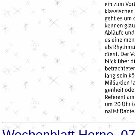
Wochenblatt Herne, 07